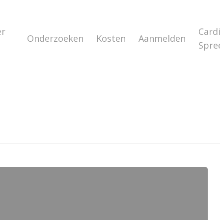
er
Card
Onderzoeken
Kosten
Aanmelden
s
Spre