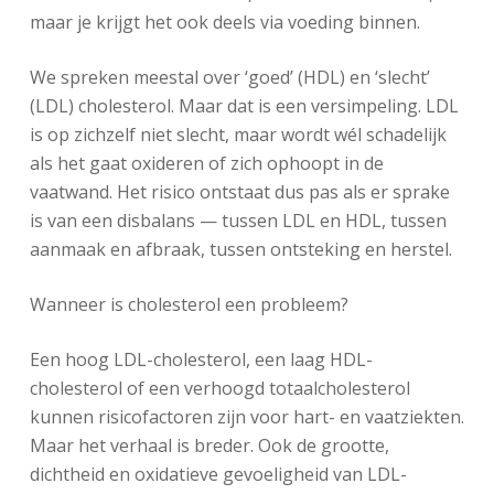
maar je krijgt het ook deels via voeding binnen.
We spreken meestal over ‘goed’ (HDL) en ‘slecht’
(LDL) cholesterol. Maar dat is een versimpeling. LDL
is op zichzelf niet slecht, maar wordt wél schadelijk
als het gaat oxideren of zich ophoopt in de
vaatwand. Het risico ontstaat dus pas als er sprake
is van een disbalans — tussen LDL en HDL, tussen
aanmaak en afbraak, tussen ontsteking en herstel.
Wanneer is cholesterol een probleem?
Een hoog LDL-cholesterol, een laag HDL-
cholesterol of een verhoogd totaalcholesterol
kunnen risicofactoren zijn voor hart- en vaatziekten.
Maar het verhaal is breder. Ook de grootte,
dichtheid en oxidatieve gevoeligheid van LDL-