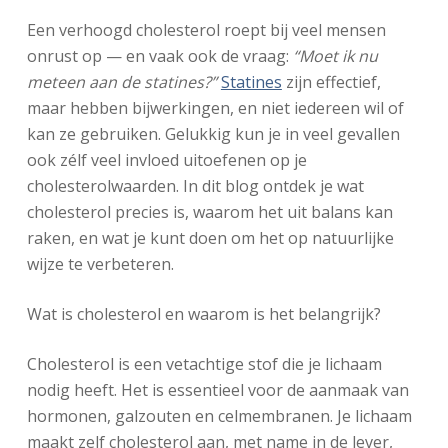
Een verhoogd cholesterol roept bij veel mensen
onrust op — en vaak ook de vraag:
“Moet ik nu
meteen aan de statines?”
Statines
zijn effectief,
maar hebben bijwerkingen, en niet iedereen wil of
kan ze gebruiken. Gelukkig kun je in veel gevallen
ook zélf veel invloed uitoefenen op je
cholesterolwaarden. In dit blog ontdek je wat
cholesterol precies is, waarom het uit balans kan
raken, en wat je kunt doen om het op natuurlijke
wijze te verbeteren.
Wat is cholesterol en waarom is het belangrijk?
Cholesterol is een vetachtige stof die je lichaam
nodig heeft. Het is essentieel voor de aanmaak van
hormonen, galzouten en celmembranen. Je lichaam
maakt zelf cholesterol aan, met name in de lever,