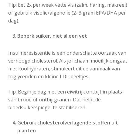
Tip: Eet 2x per week vette vis (zalm, haring, makreel)
of gebruik visolie/algenolie (2–3 gram EPA/DHA per
dag).
Beperk suiker, niet alleen vet
Insulineresistentie is een onderschatte oorzaak van
verhoogd cholesterol. Als je lichaam moeilijk omgaat
met koolhydraten, stimuleert dit de aanmaak van
triglyceriden en kleine LDL-deeltjes.
Tip: Begin je dag met een eiwitrijk ontbijt in plaats
van brood of ontbijtgranen. Dat helpt de
bloedsuikerspiegel te stabiliseren.
Gebruik cholesterolverlagende stoffen uit
planten