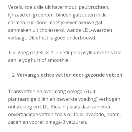
Vezels, zoals die uit havermout, peulvruchten,
lijnzaad en groenten, binden galzouten in de
darmen. Hierdoor moet je lever nieuwe gal
aanmaken uit cholesterol, wat de LDL-waarden
verlaagt. Dit effect is goed onderbouwd.
Tip: Voeg dagelijks 1–2 eetlepels psylliumvezels toe
aan je yoghurt of smoothie.
Vervang slechte vetten door gezonde vetten
Transvetten en overmatig omega-6 (uit
plantaardige oliën en bewerkte voeding) verhogen
ontsteking en LDL. Kies in plaats daarvan voor
onverzadigde vetten zoals olijfolie, avocado, noten,
zaden en vooral: omega-3 vetzuren.