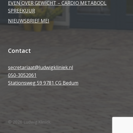
EVEN OVER GEWICHT – CARDIO METABOOL
SPREEKUUR
NIEUWSBRIEF MEI
Contact
secretariaat@ludwigkliniek.nl
050-3052061
Stationsweg 59 9781 CG Bedum
© 2026 Ludwig Kliniek.