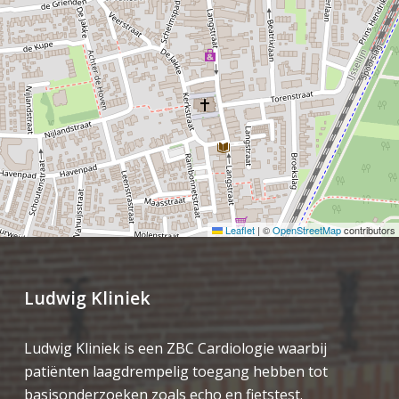
Leaflet
|
©
OpenStreetMap
contributors
Ludwig Kliniek
Ludwig Kliniek is een ZBC Cardiologie waarbij
patiënten laagdrempelig toegang hebben tot
basisonderzoeken zoals echo en fietstest.