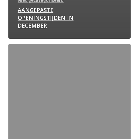
Niet gecategoriseerd
AANGEPASTE
OPENINGSTIJDEN IN
DECEMBER
NIEUW:
HEARTBEATS.NU