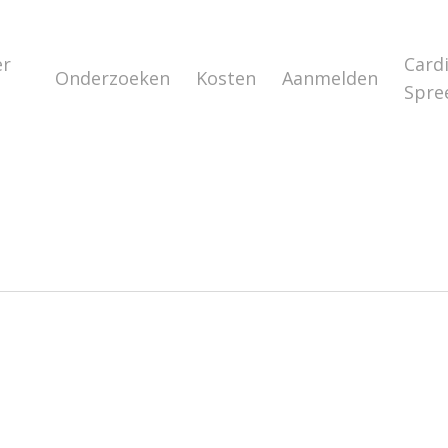
er
Card
Onderzoeken
Kosten
Aanmelden
s
Spre