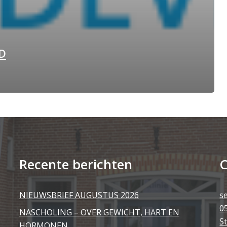
RD
Recente berichten
C
NIEUWSBRIEF AUGUSTUS 2026
s
0
NASCHOLING – OVER GEWICHT, HART EN
S
HORMONEN