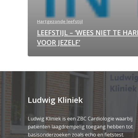
Hartgezonde leefstijl
LEEFSTIJL – ‘WEES NIET TE HA
VOOR JEZELF’
Ludwig Kliniek
Ludwig Kliniek is een ZBC Cardiologie waarbij
patiënten laagdrempelig toegang hebben tot
basisonderzoeken zoals echo en fietstest.