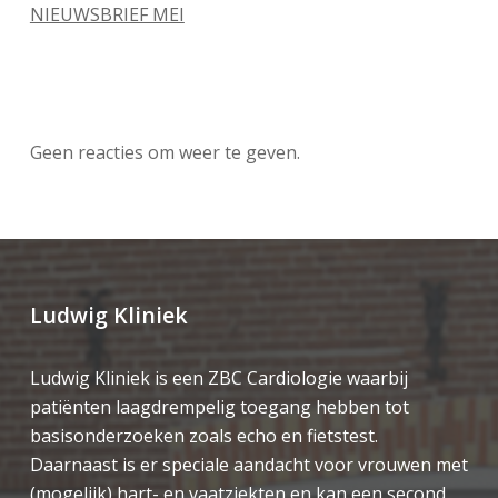
NIEUWSBRIEF MEI
Recente reacties
Geen reacties om weer te geven.
Ludwig Kliniek
Ludwig Kliniek is een ZBC Cardiologie waarbij
patiënten laagdrempelig toegang hebben tot
basisonderzoeken zoals echo en fietstest.
Daarnaast is er speciale aandacht voor vrouwen met
(mogelijk) hart- en vaatziekten en kan een second