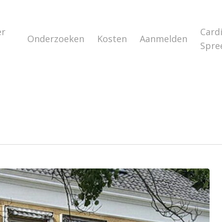
er
Card
Onderzoeken
Kosten
Aanmelden
s
Spre