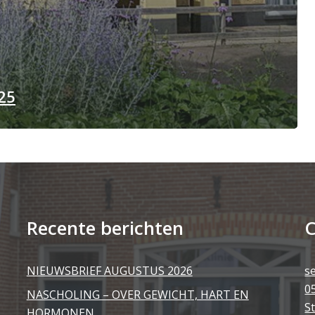
25
Recente berichten
C
NIEUWSBRIEF AUGUSTUS 2026
s
0
NASCHOLING – OVER GEWICHT, HART EN
S
HORMONEN