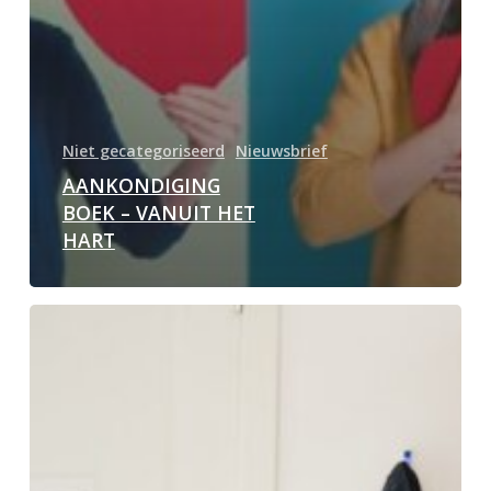
Niet gecategoriseerd
Nieuwsbrief
AANKONDIGING
BOEK – VANUIT HET
HART
NIEUWSBRIEF
OKTOBER