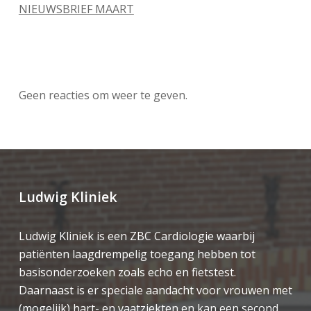
NIEUWSBRIEF MAART
Recente reacties
Geen reacties om weer te geven.
Ludwig Kliniek
Ludwig Kliniek is een ZBC Cardiologie waarbij
patiënten laagdrempelig toegang hebben tot
basisonderzoeken zoals echo en fietstest.
Daarnaast is er speciale aandacht voor vrouwen met
(mogelijk) hart- en vaatziekten en kan een second