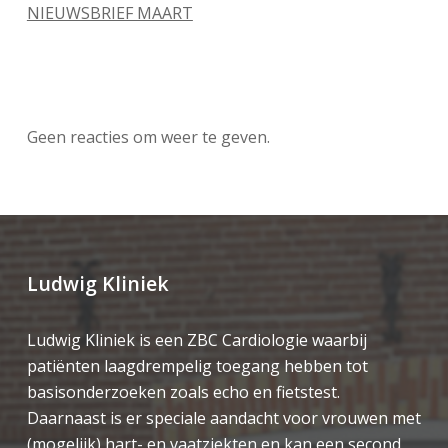
NIEUWSBRIEF MAART
Recente reacties
Geen reacties om weer te geven.
Ludwig Kliniek
Ludwig Kliniek is een ZBC Cardiologie waarbij
patiënten laagdrempelig toegang hebben tot
basisonderzoeken zoals echo en fietstest.
Daarnaast is er speciale aandacht voor vrouwen met
(mogelijk) hart- en vaatziekten en kan een second