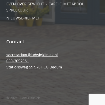
EVEN OVER GEWICHT – CARDIO METABOOL
SPREEKUUR
NIEUWSBRIEF MEI
Contact
secretariaat@ludwigkliniek.nl
050-3052061
Stationsweg 59 9781 CG Bedum
© 2026 Ludwig Kliniek.