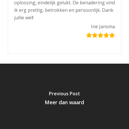
oplossing, eindelijk gelukt. De benadering vind
ik erg prettig, betrokken en persoonlijk. Dank
jullie wel!
Ine Jansma
Previous Post
Meer dan waard