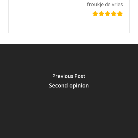
froukje de vries
Previous Post
Second opinion