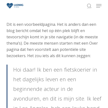
Skip
Menu
to
search
Close
main
Menu
content
Dit is een voorbeeldpagina. Het is anders dan een
blog bericht omdat het op één plek blijft en
tevoorschijn komt in je site navigatie (in de meeste
thema’s). De meeste mensen starten met een Over
pagina dat hen voorstelt aan potentiële site
bezoekers. Het zou iets als dit kunnen zeggen:
Hoi daar! Ik ben een fietskoerier in
het dagelijks leven en een
beginnende acteur in de
avonduren, en dit is mijn site. Ik leef