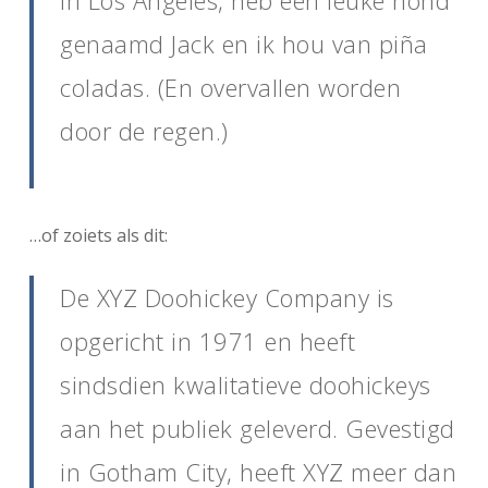
in Los Angeles, heb een leuke hond
genaamd Jack en ik hou van piña
coladas. (En overvallen worden
door de regen.)
…of zoiets als dit:
De XYZ Doohickey Company is
opgericht in 1971 en heeft
sindsdien kwalitatieve doohickeys
aan het publiek geleverd. Gevestigd
in Gotham City, heeft XYZ meer dan