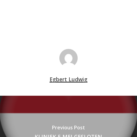
Egbert Ludwig
Previous Post
KLINIEK 5 MEI GESLOTEN