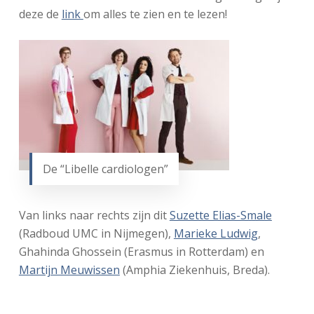
deze de
link
om alles te zien en te lezen!
De “Libelle cardiologen”
Van links naar rechts zijn dit
Suzette Elias-Smale
(Radboud UMC in Nijmegen),
Marieke Ludwig
,
Ghahinda Ghossein (Erasmus in Rotterdam) en
Martijn Meuwissen
(Amphia Ziekenhuis, Breda).