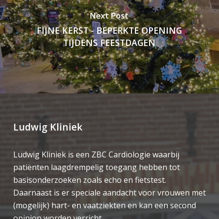
Next Post
FIJNE KERST - BEPERKTE OPENING
TIJDENS FEESTDAGEN
Ludwig Kliniek
Ludwig Kliniek is een ZBC Cardiologie waarbij
patiënten laagdrempelig toegang hebben tot
basisonderzoeken zoals echo en fietstest.
Daarnaast is er speciale aandacht voor vrouwen met
(mogelijk) hart- en vaatziekten en kan een second
opinion worden verricht.