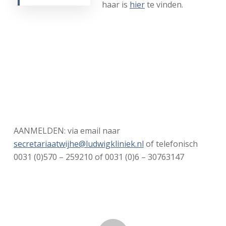
haar is
hier
te vinden.
AANMELDEN: via email naar
secretariaatwijhe@ludwigkliniek.nl
of telefonisch
0031 (0)570 – 259210 of 0031 (0)6 – 30763147