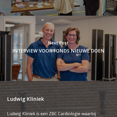
Next Post
INTERVIEW VOOR FONDS NIEUWE DOEN
Ludwig Kliniek
Ludwig Kliniek is een ZBC Cardiologie waarbij