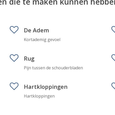
ten die te maken kunnen hebbe
De Adem
Kortademig gevoel
Rug
Pijn tussen de schouderbladen
Hartkloppingen
Hartkloppingen