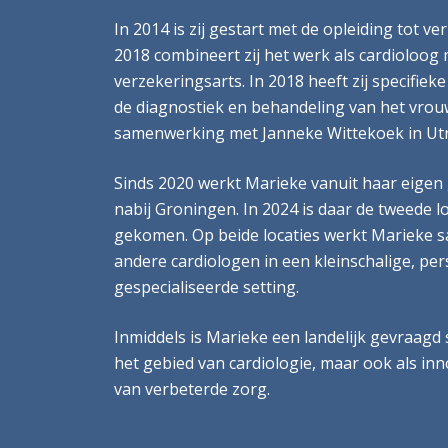
In 2014 is zij gestart met de opleiding tot v
2018 combineert zij het werk als cardioloog 
verzekeringsarts.
In 2018 heeft zij specifie
de diagnostiek en behandeling van het vro
samenwerking met Janneke Wittekoek in Utr
Sinds 2020 werkt Marieke vanuit haar eigen 
nabij Groningen. In 2024 is daar de tweede loc
gekomen. Op beide locaties werkt Marieke 
andere cardiologen in een kleinschalige, per
gespecialiseerde setting.
Inmiddels is Marieke een landelijk gevraagd s
het gebied van cardiologie, maar ook als inn
van verbeterde zorg.