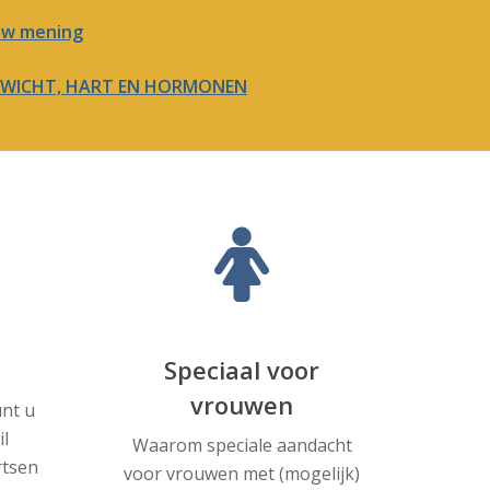
 uw mening
GEWICHT, HART EN HORMONEN
Speciaal voor
vrouwen
unt u
il
Waarom speciale aandacht
rtsen
voor vrouwen met (mogelijk)