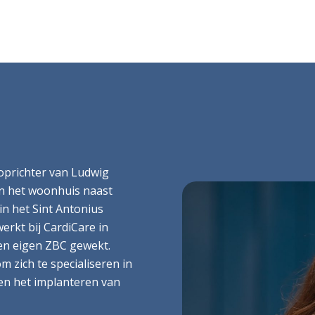
oprichter van Ludwig
in het woonhuis naast
 in het Sint Antonius
erkt bij CardiCare in
een eigen ZBC gewekt.
 zich te specialiseren in
en het implanteren van