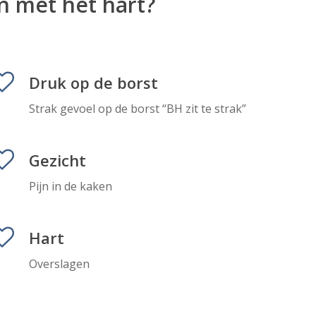
n met het hart?
Druk op de borst
Strak gevoel op de borst “BH zit te strak”
Gezicht
Pijn in de kaken
Hart
Overslagen