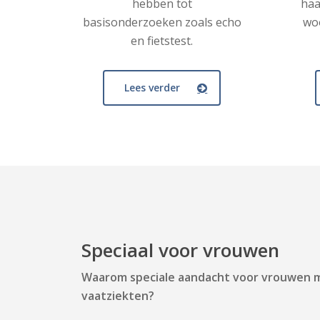
hebben tot
haa
basisonderzoeken zoals echo
wo
en fietstest.
Lees verder
Speciaal voor vrouwen
Waarom speciale aandacht voor vrouwen me
vaatziekten?