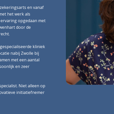
erzekeringsarts en vanaf
met het werk als
ke ervaring opgedaan met
uwenhart door de
echt.
gespecialiseerde kliniek
atie nabij Zwolle bij
samen met een aantal
soonlijk en zeer
pecialist. Niet alleen op
ovatieve initiatiefnemer