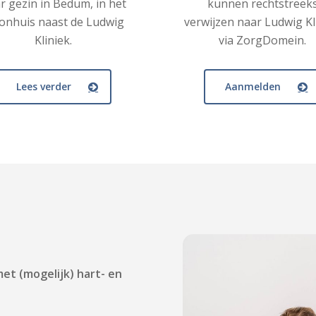
r gezin in Bedum, in het
kunnen rechtstreek
onhuis naast de Ludwig
verwijzen naar Ludwig Kl
Kliniek.
via ZorgDomein.
Lees verder
Aanmelden
t (mogelijk) hart- en