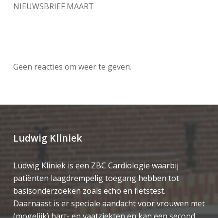
NIEUWSBRIEF MAART
Recente reacties
Geen reacties om weer te geven.
Ludwig Kliniek
Ludwig Kliniek is een ZBC Cardiologie waarbij
patiënten laagdrempelig toegang hebben tot
basisonderzoeken zoals echo en fietstest.
Daarnaast is er speciale aandacht voor vrouwen met
(mogelijk) hart- en vaatziekten en kan een second