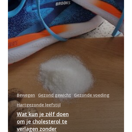
verlagen
zonder
medicijnen?
Bewegen
Gezond gewicht
Gezonde voeding
Hartgezonde leefstijl
Wat kun je zélf doen
om je cholesterol te
verlagen zonder