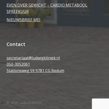
EVEN OVER GEWICHT – CARDIO METABOOL
SPREEKUUR
NIEUWSBRIEF MEI
Contact
secretariaat@ludwigkliniek.nl
050-3052061
Stationsweg 59 9781 CG Bedum
© 2026 Ludwig Kliniek.