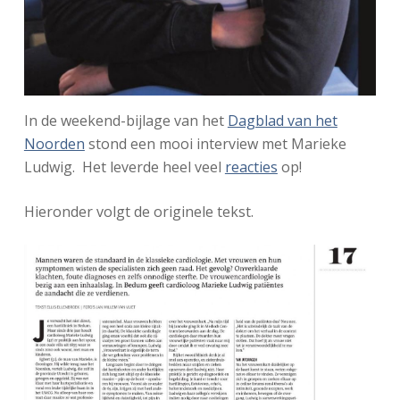
In de weekend-bijlage van het
Dagblad van het
Noorden
stond een mooi interview met Marieke
Ludwig. Het leverde heel veel
reacties
op!
Hieronder volgt de originele tekst.